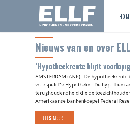
HOM
Nieuws van en over EL
’Hypotheekrente blijft voorlopig
AMSTERDAM (ANP) -
De hypotheekrente bl
voorspelt De Hypotheker. De hypotheekadv
terughoudendheid die de toezichthouder
Amerikaanse bankenkoepel Federal Reser
LEES MEER...