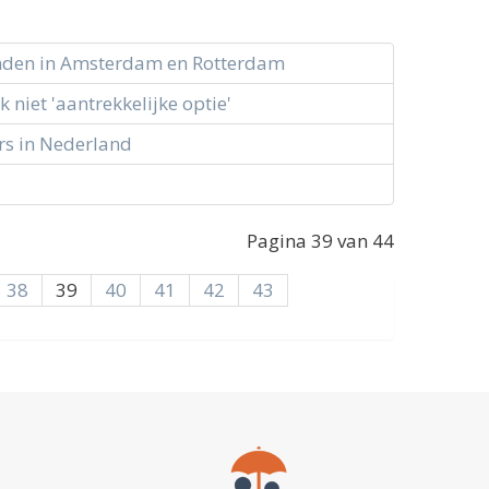
nden in Amsterdam en Rotterdam
niet 'aantrekkelijke optie'
ers in Nederland
Pagina 39 van 44
38
39
40
41
42
43