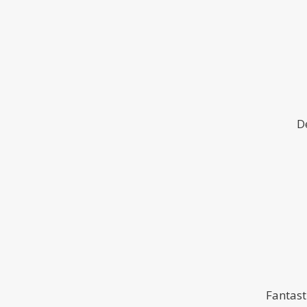
D
Fantast