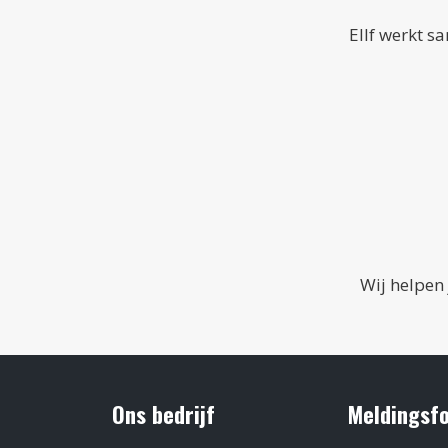
Ellf werkt s
Wij helpen 
Ons bedrijf
Meldingsf