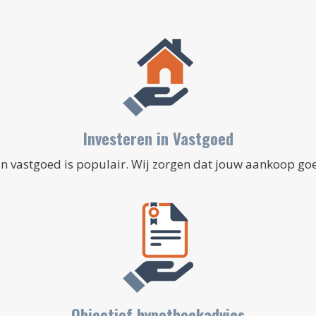
Investeren in Vastgoed
in vastgoed is populair. Wij zorgen dat jouw aankoop go
Objectief hypotheekadvies