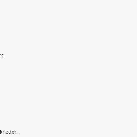
t.
jkheden.