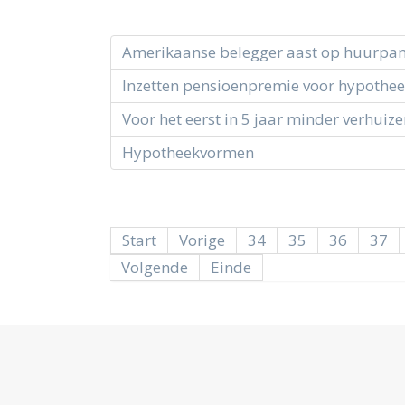
Amerikaanse belegger aast op huurpa
Inzetten pensioenpremie voor hypotheek 
Voor het eerst in 5 jaar minder verhuiz
Hypotheekvormen
Start
Vorige
34
35
36
37
Volgende
Einde