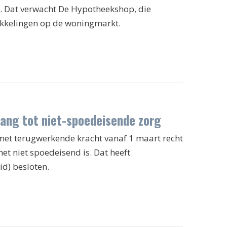
. Dat verwacht De Hypotheekshop, die
wikkelingen op de woningmarkt.
ang tot niet-spoedeisende zorg
et terugwerkende kracht vanaf 1 maart recht
et niet spoedeisend is. Dat heeft
id) besloten.