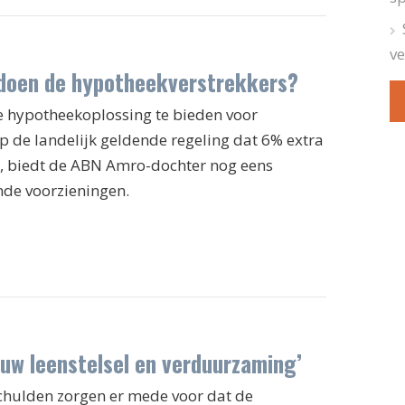
ve
 doen de hypotheekverstrekkers?
e hypotheekoplossing te bieden voor
de landelijk geldende regeling dat 6% extra
, biedt de ABN Amro-dochter nog eens
de voorzieningen.
euw leenstelsel en verduurzaming’
chulden zorgen er mede voor dat de