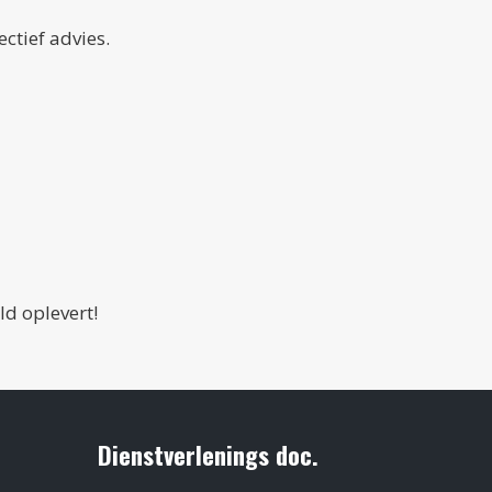
ctief advies.
ld oplevert!
Dienstverlenings doc.