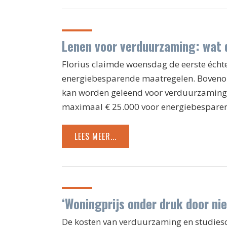
Lenen voor verduurzaming: wat
Florius claimde woensdag de eerste écht
energiebesparende maatregelen. Bovenop 
kan worden geleend voor verduurzaming
maximaal € 25.000 voor energiebesparen
LEES MEER...
‘Woningprijs onder druk door ni
De kosten van verduurzaming en studies