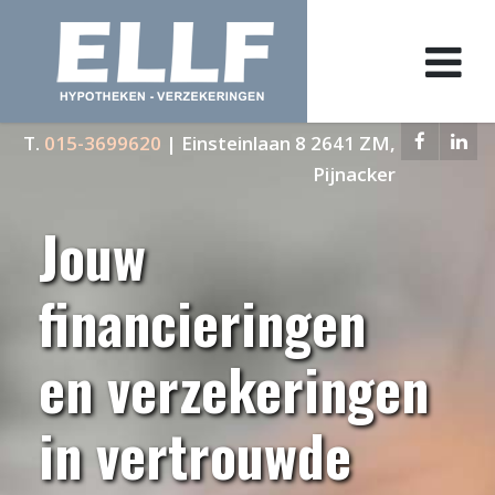
T.
015-3699620
| Einsteinlaan 8 2641 ZM,
Pijnacker
Jouw
financieringen
en verzekeringen
in vertrouwde