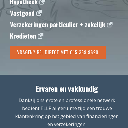
Hypotheek
Vastgoed
Verzekeringen particulier + zakelijk
Kredieten
VRAGEN? BEL DIRECT MET 015 369 9620
Ervaren en vakkundig
Dankzij ons grote en professionele netwerk
bedient ELLF al geruime tijd een trouwe
klantenkring op het gebied van financieringen
en verzekeringen.