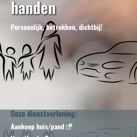
handen
Persoonlijk, betrokken, dichtbij!
Onze dienstverlening:
Aankoop huis/pand