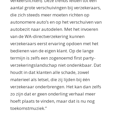
verkeerslichten). Deze trends leiden tot een
aantal grote verschuivingen bij verzekeraars,
die zich steeds meer moeten richten op
autonomere auto’s en op het verschuiven van
autobezit naar autodelen. Met het invoeren
van de WA-directverzekering kunnen
verzekeraars eerst ervaring opdoen met het
bedienen van de eigen klant. Op de lange
termijn is zelfs een zogenoemd first party-
verzekeringslandschap niet ondenkbaar. Dat
houdt in dat klanten alle schade, zowel
materieel als letsel, die zij lijden bij één
verzekeraar onderbrengen. Het kan dan zelfs
zo zijn dat er geen onderling verhaal meer
hoeft plaats te vinden, maar dat is nu nog
toekomstmuziek.”