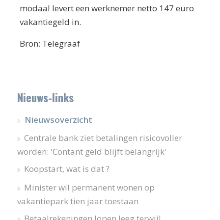
modaal levert een werknemer netto 147 euro
vakantiegeld in.
Bron: Telegraaf
Nieuws-links
Nieuwsoverzicht
Centrale bank ziet betalingen risicovoller
worden: 'Contant geld blijft belangrijk'
Koopstart, wat is dat ?
Minister wil permanent wonen op
vakantiepark tien jaar toestaan
Betaalrekeningen lopen leeg terwijl