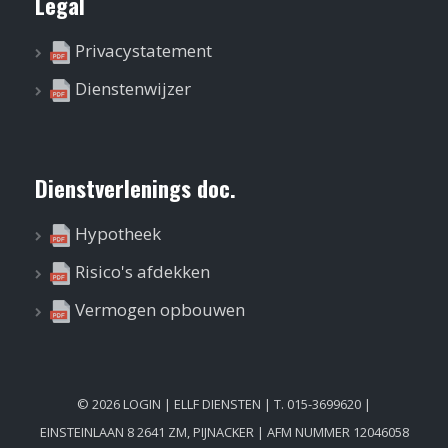
Legal
Privacystatement
Dienstenwijzer
Dienstverlenings doc.
Hypotheek
Risico's afdekken
Vermogen opbouwen
©
2026
LOGIN
| ELLF DIENSTEN |
T. 015-3699620
|
EINSTEINLAAN 8 2641 ZM, PIJNACKER | AFM NUMMER 12046058