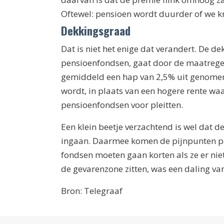
Oftewel: pensioen wordt duurder of we kr
Dekkingsgraad
Dat is niet het enige dat verandert. De d
pensioenfondsen, gaat door de maatregel
gemiddeld een hap van 2,5% uit genomen.
wordt, in plaats van een hogere rente waa
pensioenfondsen voor pleitten.
Een klein beetje verzachtend is wel dat 
ingaan. Daarmee komen de pijnpunten p
fondsen moeten gaan korten als ze er nie
de gevarenzone zitten, was een daling va
Bron: Telegraaf