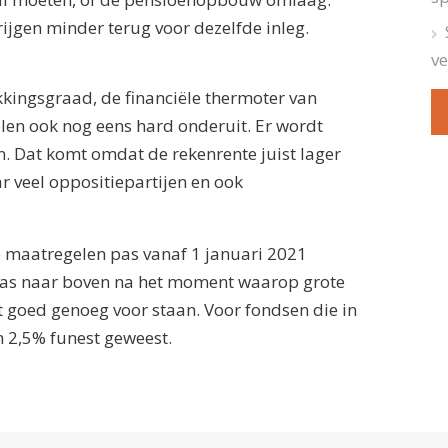
ijgen minder terug voor dezelfde inleg.
ve
ekkingsgraad, de financiële thermoter van
en ook nog eens hard onderuit. Er wordt
 Dat komt omdat de rekenrente juist lager
r veel oppositiepartijen en ook
de maatregelen pas vanaf 1 januari 2021
as naar boven na het moment waarop grote
t goed genoeg voor staan. Voor fondsen die in
n 2,5% funest geweest.