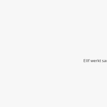
Ellf werkt s