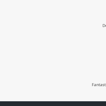
D
Fantast