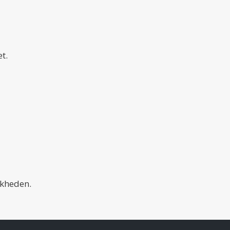
t.
jkheden.