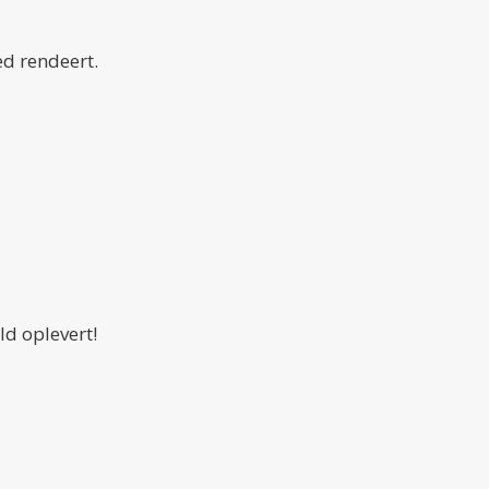
ed rendeert.
ld oplevert!