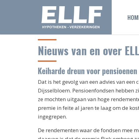
HOM
Nieuws van en over EL
Keiharde dreun voor pensioenen
Dat is het gevolg van een advies van een
Dijsselbloem. Pensioenfondsen hebben zi
ze mochten uitgaan van hoge rendemente
premie in feite al jaren te laag om de kos
ingegrepen.
De rendementen waar de fondsen mee mo
daarvan is dat de premie flink omhoog 